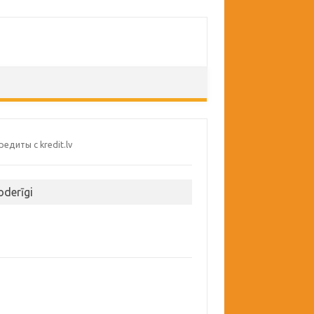
oderīgi