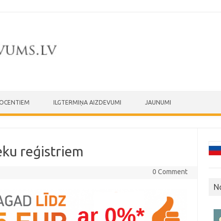
ROCENTIEM
ILGTERMIŅA AIZDEVUMI
JAUNUMI
eku reģistriem
0 Comment
N