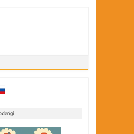
oderīgi