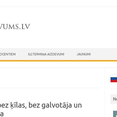
ROCENTIEM
ILGTERMIŅA AIZDEVUMI
JAUNUMI
N
ez ķīlas, bez galvotāja un
ja