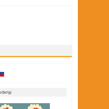
oderīgi