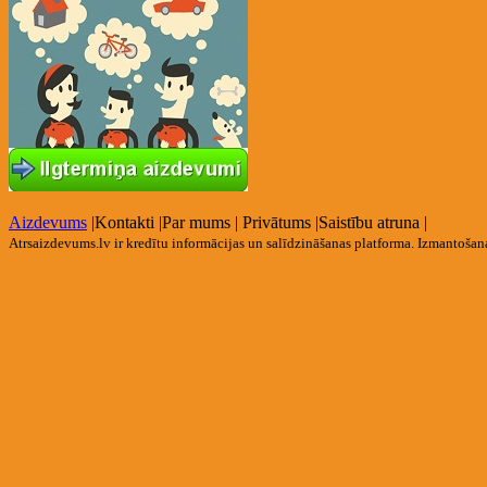
Aizdevums
|
Kontakti
|
Par mums
|
Privātums
|
Saistību atruna
|
Atrsaizdevums.lv ir kredītu informācijas un salīdzināšanas platforma. Izmantoša