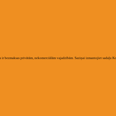
na ir bezmaksas privātām, nekomerciālām vajadzībām. Saziņai izmantojiet sadaļu K