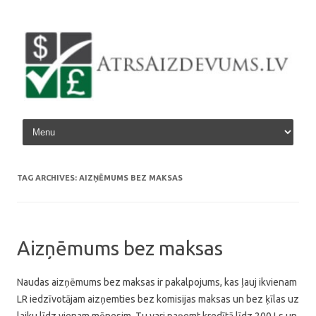
Skip to content
TAG ARCHIVES:
AIZŅĒMUMS BEZ MAKSAS
Aizņēmums bez maksas
Naudas aizņēmums bez maksas ir pakalpojums, kas ļauj ikvienam
LR iedzīvotājam aizņemties bez komisijas maksas un bez ķīlas uz