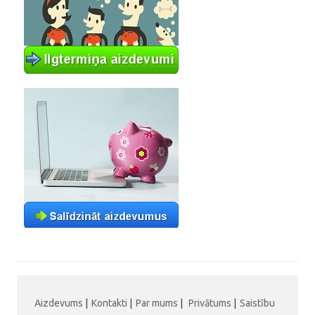
Aizdevums
|
Kontakti
|
Par mums
|
Privātums
|
Saistību