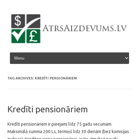
Skip to content
TAG ARCHIVES:
KREDĪTI PENSIONĀRIEM
Kredīti pensionāriem
Kredīti pensionāriem ir pieejami līdz 75 gadu vecumam.
Maksimālā summa 200 Ls, termiņš līdz 30 dienām (bez komisijas