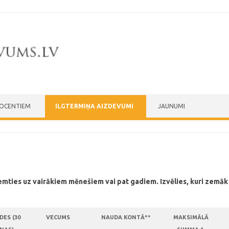
ROCENTIEM
ILGTERMIŅA AIZDEVUMI
JAUNUMI
ņemties uz vairākiem mēnešiem vai pat gadiem. Izvēlies, kuri zemāk
DES (30
VECUMS
NAUDA KONTĀ**
MAKSIMĀLĀ