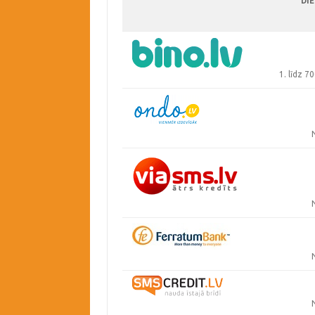
DIE
1. līdz 7