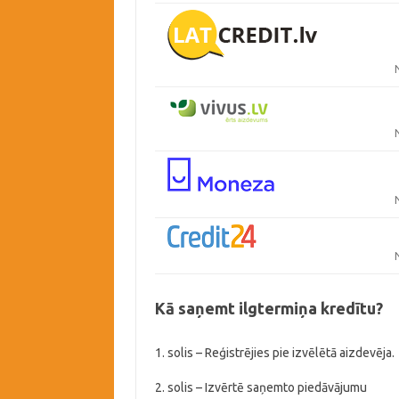
Kā saņemt ilgtermiņa kredītu?
1. solis – Reģistrējies pie izvēlētā aizdevēja.
2. solis – Izvērtē saņemto piedāvājumu