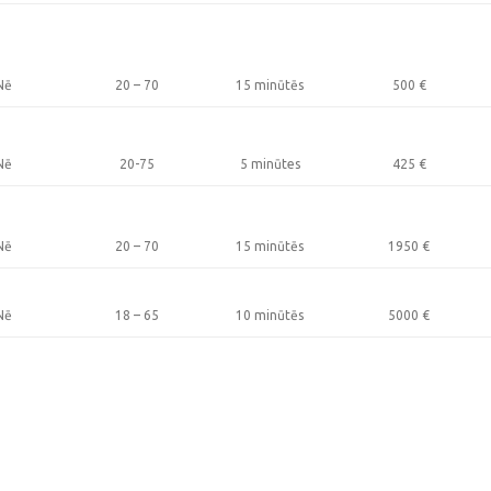
Nē
20 – 70
15 minūtēs
500
€
Nē
20-75
5 minūtes
425
€
Nē
20 – 70
15 minūtēs
1950
€
Nē
18 – 65
10 minūtēs
5000
€