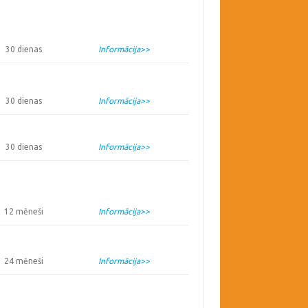
30 dienas
Informācija>>
30 dienas
Informācija>>
30 dienas
Informācija>>
12 mēneši
Informācija>>
24 mēneši
Informācija>>