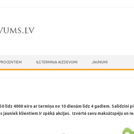
 PROCENTIEM
ILGTERMIŅA AIZDEVUMI
JAUNUMI
0 līdz 4000 eiro ar termiņu no 10 dienām līdz 4 gadiem. Salīdzini 
auniek klientiem ir spēkā akcijas. Izvērtē savu maksātspēju un ie