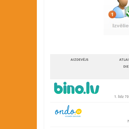
AIZDEVĒJS
ATLAI
DIE
1. līdz 7