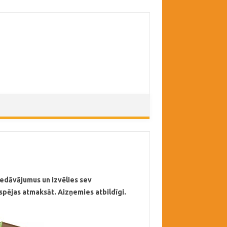
piedāvājumus un izvēlies sev
spējas atmaksāt. Aizņemies atbildīgi.