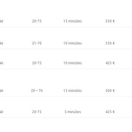
Nē
20-75
15 minūtes
350
€
Nē
21-70
10 minūtes
350
€
Nē
20-75
10 minūtes
425
€
Nē
20 – 70
15 minūtēs
500
€
Nē
20-75
5 minūtes
425
€