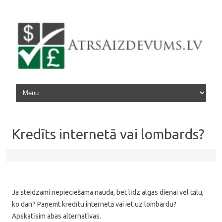
Skip to content
Kredīts internetā vai lombards?
Ja steidzami nepieciešama nauda, bet līdz algas dienai vēl tālu,
ko darī? Paņemt kredītu internetā vai iet uz lombardu?
Apskatīsim abas alternatīvas.