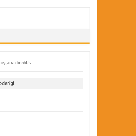
oderīgi