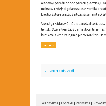
aizdevēji parādu nodod parādu piedzinēju fi
maksas. Tādējādi galarezultātā var tikt prasī
kredītvēsture un šādā situācijā saņemt atkārto
Vienalga kādu izvēli jūs izdariet, atcerieties
lieliski. Dzīve tieši tāpēc arī ir dota, lai iemā
kurš ātrais kredīts ir jums piemērotākais. Ja 
Jaunumi
Post navigation
←
Ātro kredītu veidi
Aizdevums
|
Kontakti
|
Par mums
|
Privātu