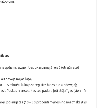
akalpojums.
nības
 iespējams aizņemties tikai pirmajā reizē (otrajā reizē
 aizdevēja mājas lapā;
0 – 15 minūšu laikā pēc reģistrēšanās pie aizdevēja);
zas būtiskas nianses, kas tos padara ļoti atšķirīgas (vienmēr
inoši ļoti augstas (10 – 30 procenti mēnesī no neatmaksātās