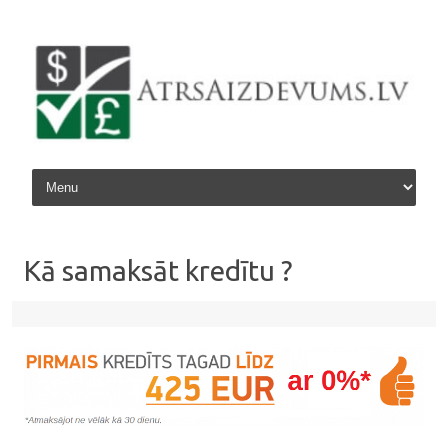
Skip to content
Kā samaksāt kredītu ?