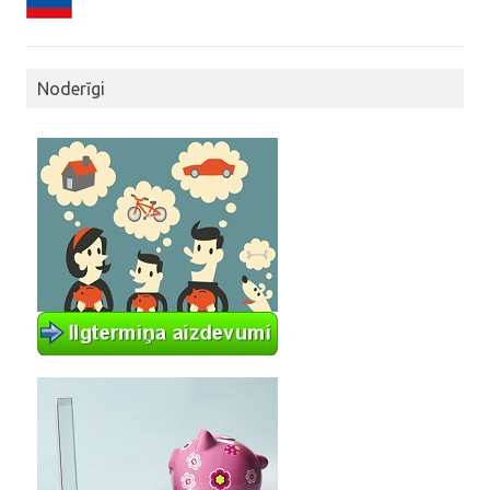
Noderīgi