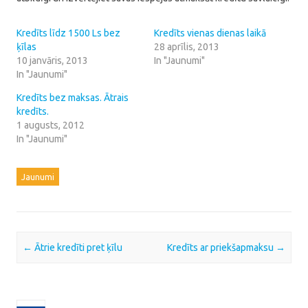
Kredīts līdz 1500 Ls bez
Kredīts vienas dienas laikā
ķīlas
28 aprīlis, 2013
10 janvāris, 2013
In "Jaunumi"
In "Jaunumi"
Kredīts bez maksas. Ātrais
kredīts.
1 augusts, 2012
In "Jaunumi"
Jaunumi
Post navigation
←
Ātrie kredīti pret ķīlu
Kredīts ar priekšapmaksu
→