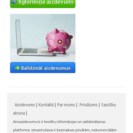
Aizdevums
|
Kontakti
|
Par mums
|
Privātums
|
Saistību
atruna
|
Atrsaizdevums.lv ir kredītu informācijas un salīdzināšanas
platforma. Izmantošana ir bezmaksas privātām, nekomerciālām