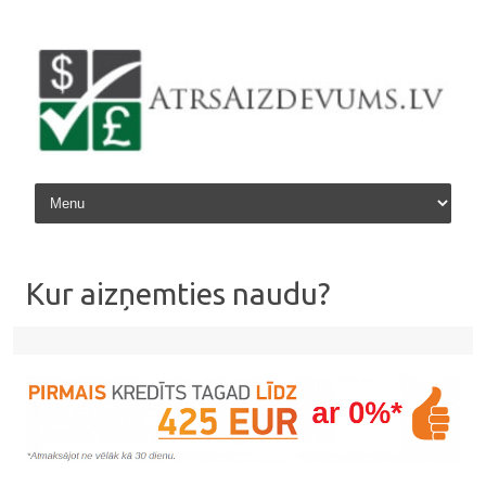
Skip to content
Kur aizņemties naudu?