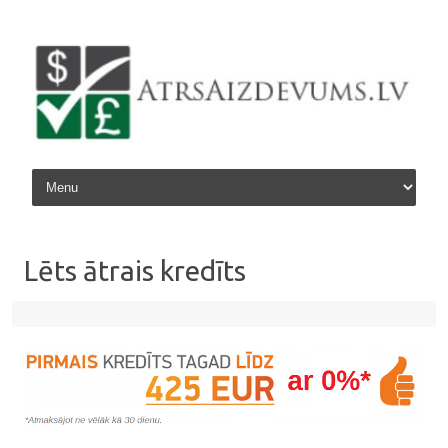
Skip to content
Lēts ātrais kredīts