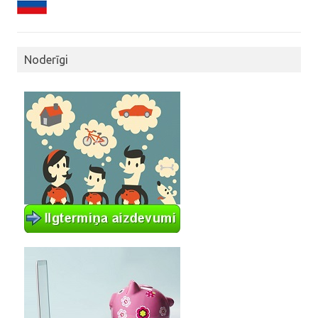
Noderīgi