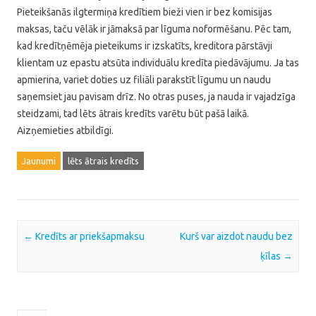
Pieteikšanās ilgtermiņa kredītiem bieži vien ir bez komisijas
maksas, taču vēlāk ir jāmaksā par līguma noformēšanu. Pēc tam,
kad kredītņēmēja pieteikums ir izskatīts, kreditora pārstāvji
klientam uz epastu atsūta individuālu kredīta piedāvājumu. Ja tas
apmierina, variet doties uz filiāli parakstīt līgumu un naudu
saņemsiet jau pavisam drīz. No otras puses, ja nauda ir vajadzīga
steidzami, tad lēts ātrais kredīts varētu būt pašā laikā.
Aizņemieties atbildīgi.
Jaunumi
lēts ātrais kredīts
Post navigation
←
Kredīts ar priekšapmaksu
Kurš var aizdot naudu bez
ķīlas
→