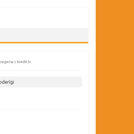
oderīgi