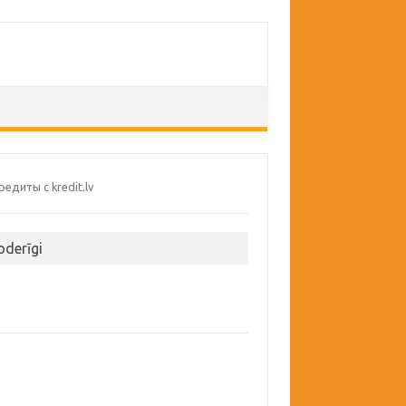
oderīgi