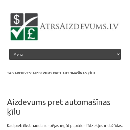
Skip to content
TAG ARCHIVES:
AIZDEVUMS PRET AUTOMAŠĪNAS ĶĪLU
Aizdevums pret automašīnas
ķīlu
Kad pietrūkst nauda, iespējas iegūt papildus līdzekļus ir dažādas.