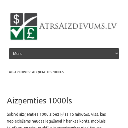
Skip to content
TAG ARCHIVES:
AIZŅEMTIES 1000LS
Aizņemties 1000ls
Šobrīd aizņemties 1000ls bez ķīlas 15 minūtēs. Viss, kas
nepieciešams naudas iegūšanai ir bankas konts, mobilais