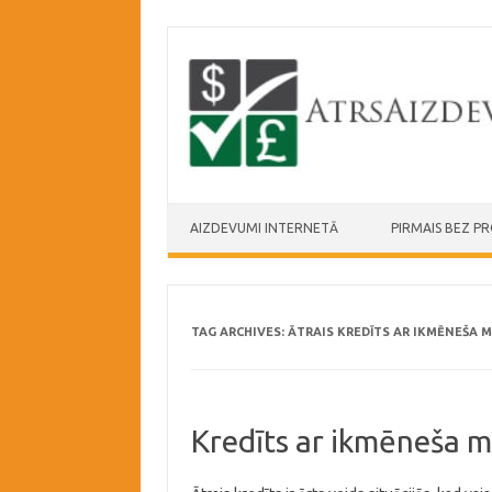
Skip to content
AIZDEVUMI INTERNETĀ
PIRMAIS BEZ P
TAG ARCHIVES:
ĀTRAIS KREDĪTS AR IKMĒNEŠA 
Kredīts ar ikmēneša 