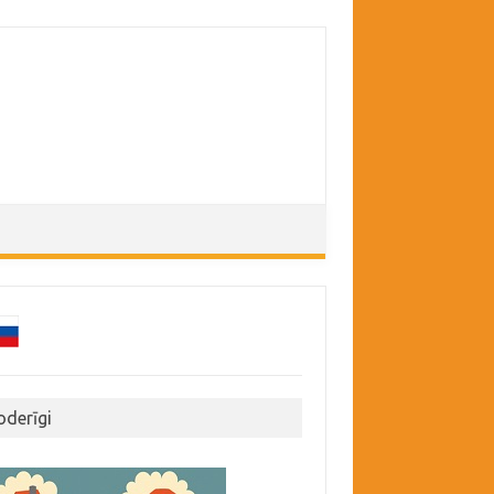
oderīgi