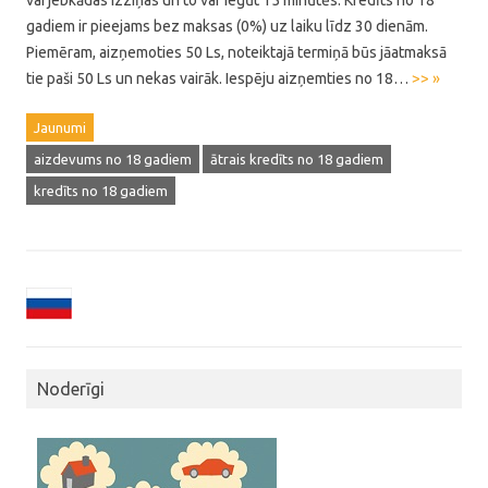
vai jebkādas izziņas un to var iegūt 15 minūtēs. Kredīts no 18
gadiem ir pieejams bez maksas (0%) uz laiku līdz 30 dienām.
Piemēram, aizņemoties 50 Ls, noteiktajā termiņā būs jāatmaksā
tie paši 50 Ls un nekas vairāk. Iespēju aizņemties no 18…
>> »
Jaunumi
aizdevums no 18 gadiem
ātrais kredīts no 18 gadiem
kredīts no 18 gadiem
Noderīgi