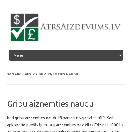
Skip to content
TAG ARCHIVES:
GRIBU AIZŅEMTIES NAUDU
Gribu aizņemties naudu
Kad gribu aizņemties naudu tā parasti ir vajadzīga tūlīt. Šeit
apkopotie piedāvājumi ļauj aizņemties bez ķīlas līdz pat 1000 Ls