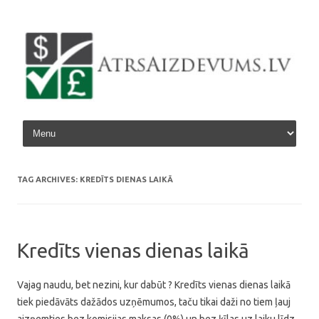
Skip to content
TAG ARCHIVES:
KREDĪTS DIENAS LAIKĀ
Kredīts vienas dienas laikā
Vajag naudu, bet nezini, kur dabūt ? Kredīts vienas dienas laikā
tiek piedāvāts dažādos uzņēmumos, taču tikai daži no tiem ļauj