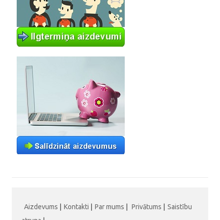
Aizdevums
|
Kontakti
|
Par mums
|
Privātums
|
Saistību