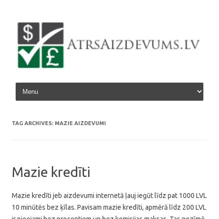
Skip to content
TAG ARCHIVES:
MAZIE AIZDEVUMI
Mazie kredīti
Mazie kredīti jeb aizdevumi internetā ļauj iegūt līdz pat 1000 LVL
10 minūtēs bez ķīlas. Pavisam mazie kredīti, apmērā līdz 200 LVL