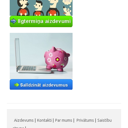
Aizdevums
|
Kontakti
|
Par mums
|
Privātums
|
Saistību