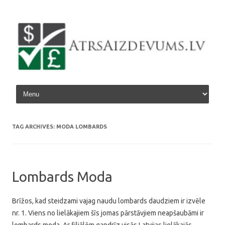
Skip to content
TAG ARCHIVES:
MODA LOMBARDS
Lombards Moda
Brīžos, kad steidzami vajag naudu lombards daudziem ir izvēle
nr. 1. Viens no lielākajiem šīs jomas pārstāvjiem neapšaubāmi ir