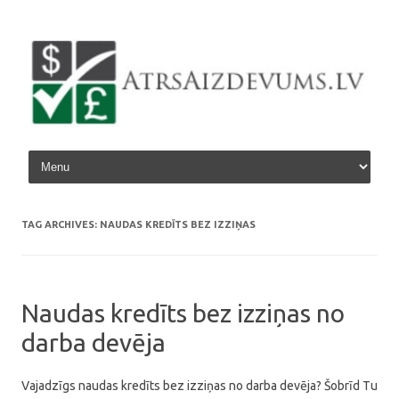
Skip to content
TAG ARCHIVES:
NAUDAS KREDĪTS BEZ IZZIŅAS
Naudas kredīts bez izziņas no
darba devēja
Vajadzīgs naudas kredīts bez izziņas no darba devēja? Šobrīd Tu