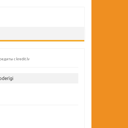
oderīgi