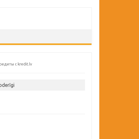
oderīgi