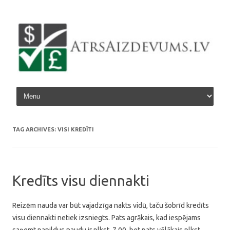
Skip to content
TAG ARCHIVES:
VISI KREDĪTI
Kredīts visu diennakti
Reizēm nauda var būt vajadzīga nakts vidū, taču šobrīd kredīts
visu diennakti netiek izsniegts. Pats agrākais, kad iespējams