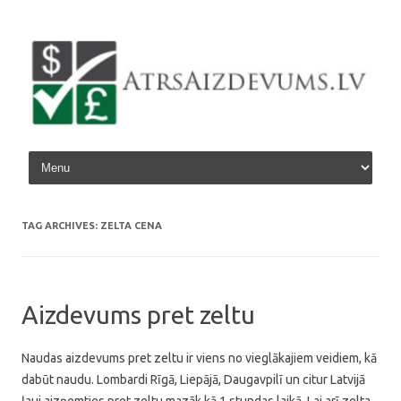
Skip to content
TAG ARCHIVES:
ZELTA CENA
Aizdevums pret zeltu
Naudas aizdevums pret zeltu ir viens no vieglākajiem veidiem, kā
dabūt naudu. Lombardi Rīgā, Liepājā, Daugavpilī un citur Latvijā