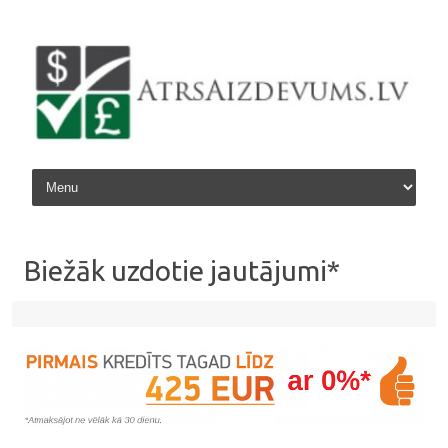
Skip to content
Biežāk uzdotie jautājumi*