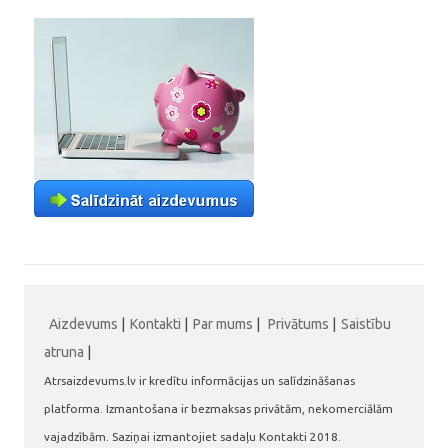
Aizdevums
|
Kontakti
|
Par mums
|
Privātums
|
Saistību
atruna
|
Atrsaizdevums.lv ir kredītu informācijas un salīdzināšanas
platforma. Izmantošana ir bezmaksas privātām, nekomerciālām
vajadzībām. Saziņai izmantojiet sadaļu Kontakti 2018.