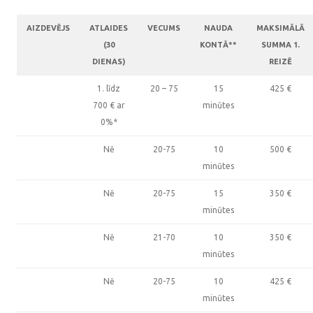
AIZDEVĒJS
ATLAIDES
VECUMS
NAUDA
MAKSIMĀLĀ
(30
KONTĀ**
SUMMA 1.
DIENAS)
REIZĒ
1. līdz
20 – 75
15
425
€
700
€
ar
minūtes
0%*
Nē
20-75
10
500
€
minūtes
Nē
20-75
15
350
€
minūtes
Nē
21-70
10
350
€
minūtes
Nē
20-75
10
425
€
minūtes