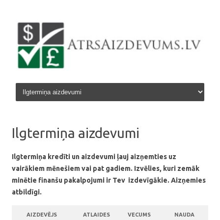
Skip to content
Ilgtermiņa aizdevumi
Ilgtermiņa kredīti un aizdevumi ļauj aizņemties uz
vairākiem mēnešiem vai pat gadiem. Izvēlies, kuri zemāk
minētie finanšu pakalpojumi ir Tev izdevīgākie. Aizņemies
atbildīgi.
AIZDEVĒJS
ATLAIDES
VECUMS
NAUDA