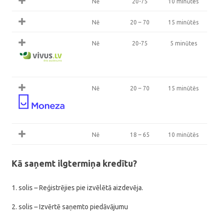
Nē
20-75
10 minūtes
Nē
20 – 70
15 minūtēs
Nē
20-75
5 minūtes
Nē
20 – 70
15 minūtēs
Nē
18 – 65
10 minūtēs
Kā saņemt ilgtermiņa kredītu?
1. solis – Reģistrējies pie izvēlētā aizdevēja.
2. solis – Izvērtē saņemto piedāvājumu