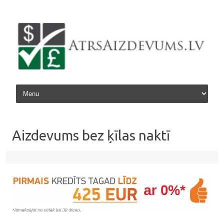
Skip to content
Aizdevums bez ķīlas naktī