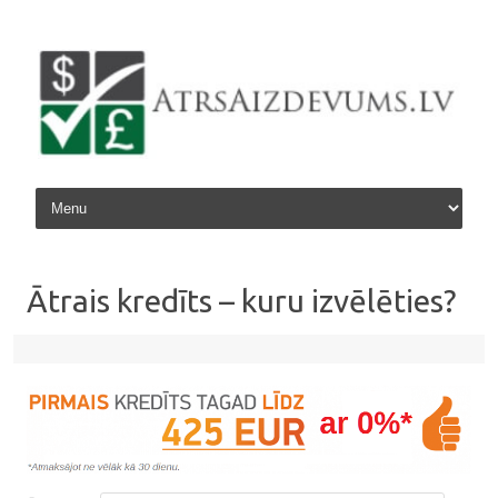
Skip to content
Ātrais kredīts – kuru izvēlēties?