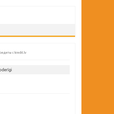
oderīgi