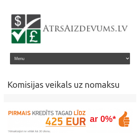
Skip to content
Komisijas veikals uz nomaksu