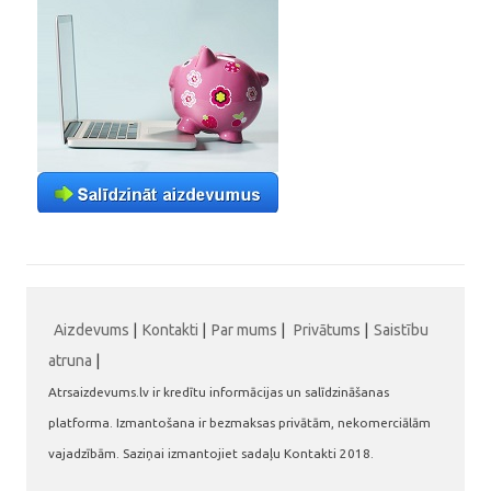
Aizdevums
|
Kontakti
|
Par mums
|
Privātums
|
Saistību
atruna
|
Atrsaizdevums.lv ir kredītu informācijas un salīdzināšanas
platforma. Izmantošana ir bezmaksas privātām, nekomerciālām
vajadzībām. Saziņai izmantojiet sadaļu Kontakti 2018.