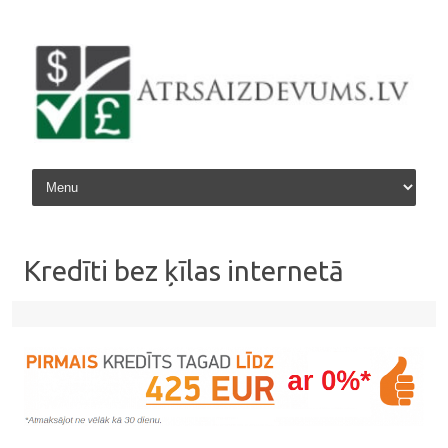
Skip to content
Kredīti bez ķīlas internetā