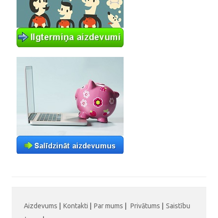
Aizdevums
|
Kontakti
|
Par mums
|
Privātums
|
Saistību