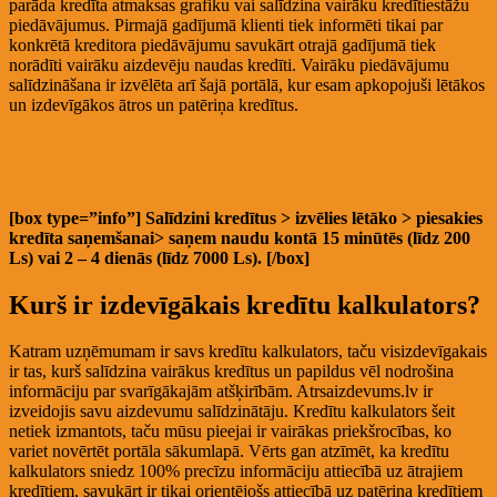
parāda kredīta atmaksas grafiku vai salīdzina vairāku kredītiestāžu
piedāvājumus. Pirmajā gadījumā klienti tiek informēti tikai par
konkrētā kreditora piedāvājumu savukārt otrajā gadījumā tiek
norādīti vairāku aizdevēju naudas kredīti. Vairāku piedāvājumu
salīdzināšana ir izvēlēta arī šajā portālā, kur esam apkopojuši lētākos
un izdevīgākos ātros un patēriņa kredītus.
[box type=”info”] Salīdzini kredītus > izvēlies lētāko > piesakies
kredīta saņemšanai> saņem naudu kontā 15 minūtēs (līdz 200
Ls) vai 2 – 4 dienās (līdz 7000 Ls). [/box]
Kurš ir izdevīgākais kredītu kalkulators?
Katram uzņēmumam ir savs kredītu kalkulators, taču visizdevīgakais
ir tas, kurš salīdzina vairākus kredītus un papildus vēl nodrošina
informāciju par svarīgākajām atšķirībām. Atrsaizdevums.lv ir
izveidojis savu aizdevumu salīdzinātāju. Kredītu kalkulators šeit
netiek izmantots, taču mūsu pieejai ir vairākas priekšrocības, ko
variet novērtēt portāla sākumlapā. Vērts gan atzīmēt, ka kredītu
kalkulators sniedz 100% precīzu informāciju attiecībā uz ātrajiem
kredītiem, savukārt ir tikai orientējošs attiecībā uz patēriņa kredītiem