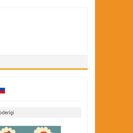
oderīgi