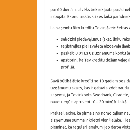
par 60 dienām, cilvēks tiek iekļauts parādnie
sabojāta. Ekonomiskās krīzes laikā parādnieku
Lai saņemtu ātro kredītu Tev ir jāveic četras
salīdzini piedāvājumus (skat. linku raks
reģistrējies pie izvēlētā aizdevēja (jāa
pāskaiti 0,01 Ls uz uzņēmuma kontu (ap
apstiprini, ka Tev kredītu tiešām vajag (
profilā).
Savā būtībā ātrie kredīti no 18 gadiem bez da
uzņēmumu skaits, kas ir gatavi aizdot naudu 
saņemsi, ja Tev ir konts Swedbank, Citadele, 
naudu iegūsi aptuveni 10 – 20 minūšu laikā.
Prakse liecina, ka pirmais no norādītājiem n
aizņēmuma summa ir krietni vien lielāka. Tiesa
pieminēt, ka regulāri ienākumi jeb darba vieta 