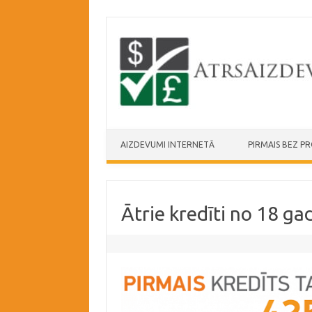
Skip to content
AIZDEVUMI INTERNETĀ
PIRMAIS BEZ P
Ātrie kredīti no 18 ga