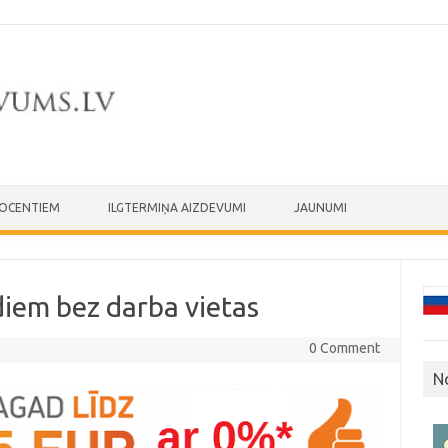
ROCENTIEM
ILGTERMIŅA AIZDEVUMI
JAUNUMI
diem bez darba vietas
0 Comment
N