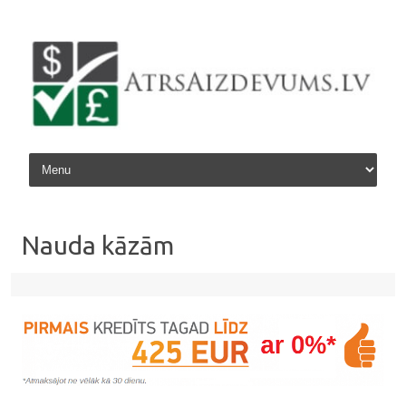
Skip to content
Nauda kāzām