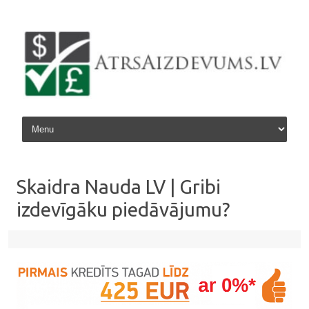
Skip to content
Skaidra Nauda LV | Gribi
izdevīgāku piedāvājumu?