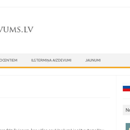
ROCENTIEM
ILGTERMIŅA AIZDEVUMI
JAUNUMI
N