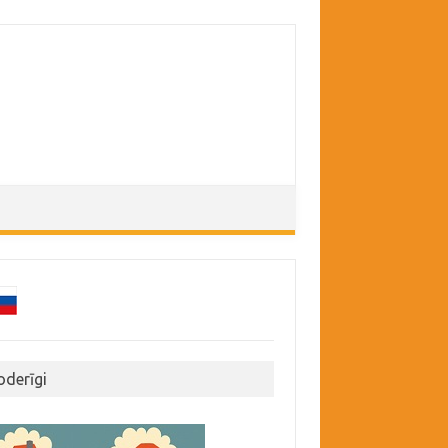
oderīgi