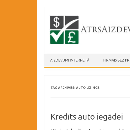
Skip to content
AIZDEVUMI INTERNETĀ
PIRMAIS BEZ P
TAG ARCHIVES:
AUTO LĪZINGS
Kredīts auto iegādei