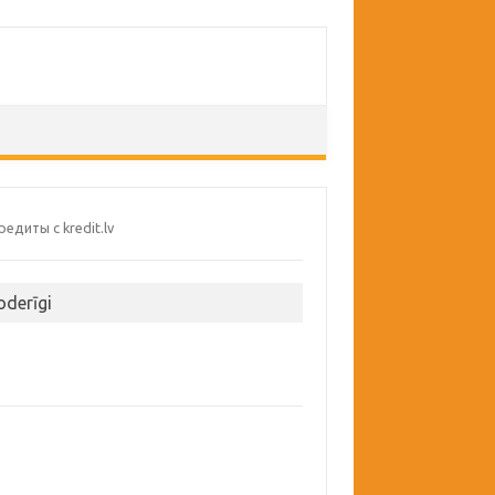
oderīgi