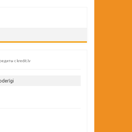
oderīgi