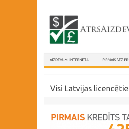
Skip to content
AIZDEVUMI INTERNETĀ
PIRMAIS BEZ P
Visi Latvijas licencētie