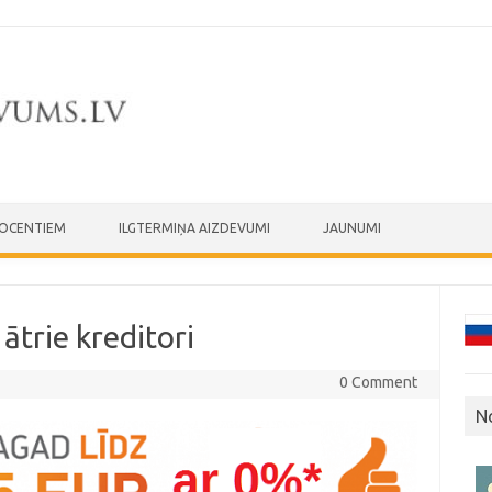
ROCENTIEM
ILGTERMIŅA AIZDEVUMI
JAUNUMI
 ātrie kreditori
0 Comment
N