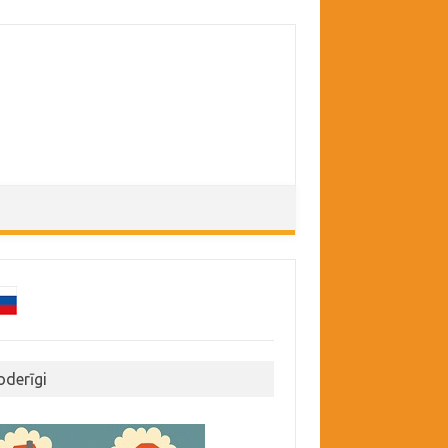
oderīgi