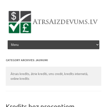
Skip to content
CATEGORY ARCHIVES:
JAUNUMI
Ātrais kredīts, ātrie kredīti, sms credit, kredīts internetā,
online kredīts
Kredits bez procentiem.