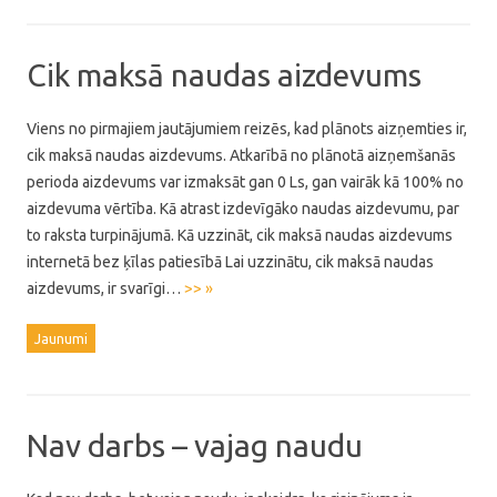
Cik maksā naudas aizdevums
Viens no pirmajiem jautājumiem reizēs, kad plānots aizņemties ir,
cik maksā naudas aizdevums. Atkarībā no plānotā aizņemšanās
perioda aizdevums var izmaksāt gan 0 Ls, gan vairāk kā 100% no
aizdevuma vērtība. Kā atrast izdevīgāko naudas aizdevumu, par
to raksta turpinājumā. Kā uzzināt, cik maksā naudas aizdevums
internetā bez ķīlas patiesībā Lai uzzinātu, cik maksā naudas
aizdevums, ir svarīgi…
>> »
Jaunumi
Nav darbs – vajag naudu