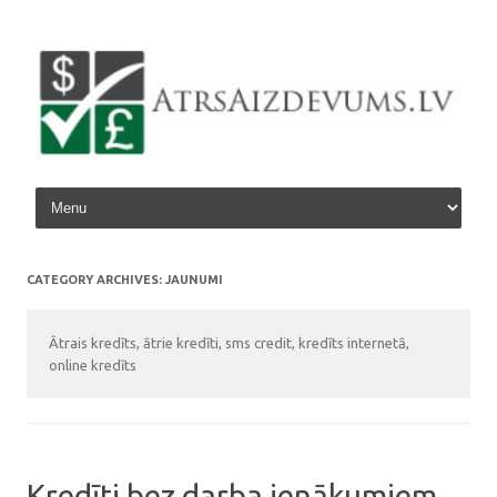
Skip to content
CATEGORY ARCHIVES:
JAUNUMI
Ātrais kredīts, ātrie kredīti, sms credit, kredīts internetā,
online kredīts
Kredīti bez darba ienākumiem