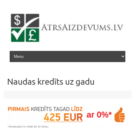
Skip to content
Naudas kredīts uz gadu