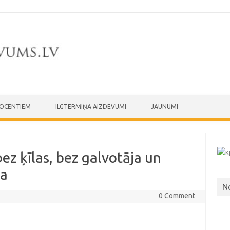
ROCENTIEM
ILGTERMIŅA AIZDEVUMI
JAUNUMI
ez ķīlas, bez galvotāja un
ja
N
0 Comment