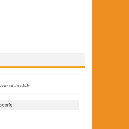
oderīgi